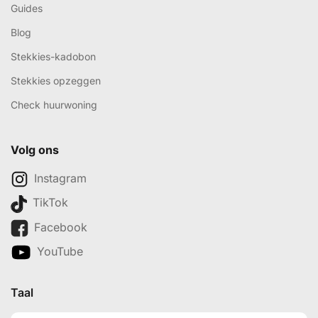
Guides
Blog
Stekkies-kadobon
Stekkies opzeggen
Check huurwoning
Volg ons
Instagram
TikTok
Facebook
YouTube
Taal