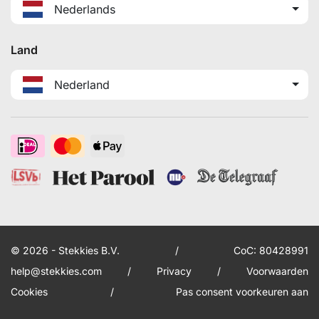
Nederlands
Land
Nederland
© 2026 - Stekkies B.V.
/
CoC: 80428991
help@stekkies.com
/
Privacy
/
Voorwaarden
Cookies
/
Pas consent voorkeuren aan