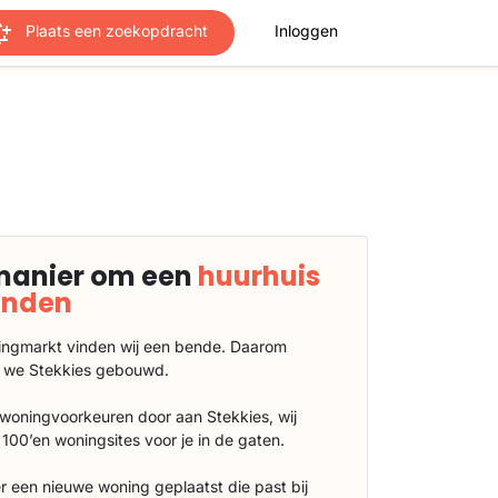
Plaats een zoekopdracht
Inloggen
manier om een
huurhuis
vinden
ngmarkt vinden wij een bende. Daarom
 we Stekkies gebouwd.
 woningvoorkeuren door aan Stekkies, wij
100’en woningsites voor je in de gaten.
r een nieuwe woning geplaatst die past bij