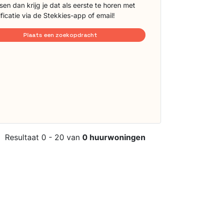
sen dan krijg je dat als eerste te horen met
ificatie via de Stekkies-app of email!
Plaats een zoekopdracht
Resultaat 0 - 20 van
0 huurwoningen