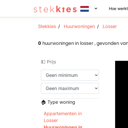
Hoe werkt
Stekkies
Huurwoningen
Losser
0
huurwoningen in losser , gevonden v
💵 Prijs
🏠 Type woning
Appartementen in
Losser
Huurwoningen in