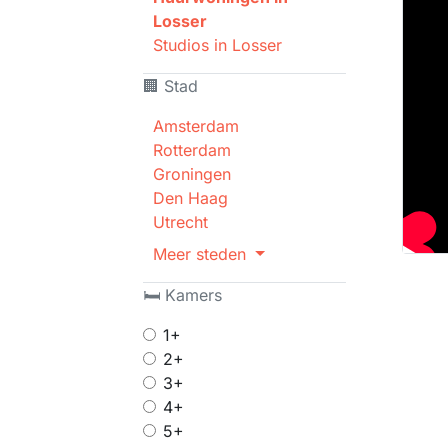
Losser
Studios in Losser
🏢 Stad
Amsterdam
Rotterdam
Groningen
Den Haag
Utrecht
Meer steden
🛏 Kamers
1+
2+
3+
4+
5+