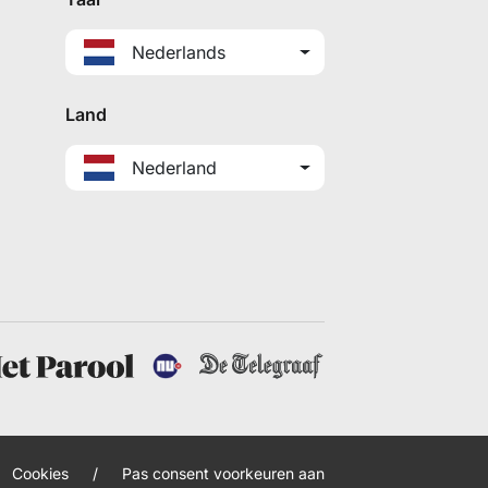
Nederlands
Land
Nederland
Cookies
/
Pas consent voorkeuren aan