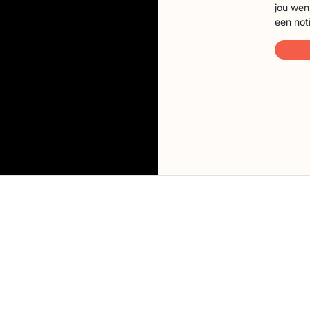
jou wen
een not