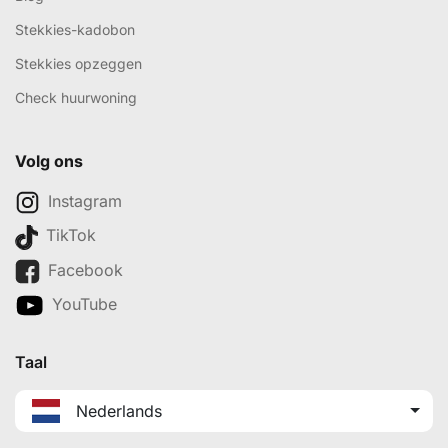
Stekkies-kadobon
Stekkies opzeggen
Check huurwoning
Volg ons
Instagram
TikTok
Facebook
YouTube
Taal
Nederlands