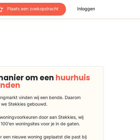
Plaats een zoekopdracht
Inloggen
manier om een
huurhuis
vinden
ngmarkt vinden wij een bende. Daarom
 we Stekkies gebouwd.
 woningvoorkeuren door aan Stekkies, wij
100’en woningsites voor je in de gaten.
r een nieuwe woning geplaatst die past bij