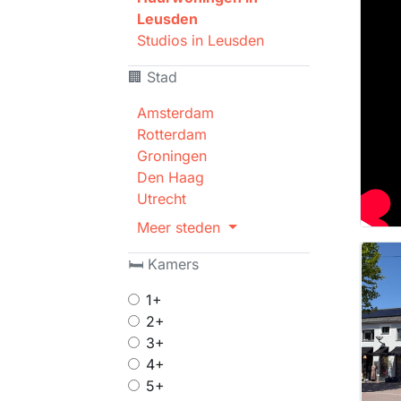
Leusden
Studios in Leusden
🏢 Stad
Amsterdam
Rotterdam
Groningen
Den Haag
Utrecht
Meer steden
🛏 Kamers
1+
2+
3+
4+
5+