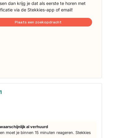
sen dan krijg je dat als eerste te horen met
ificatie via de Stekkies-app of email!
Plaats een zoekopdracht
1
d
waarschijnlijk al verhuurd
n moet je binnen 15 minuten reageren. Stekkies