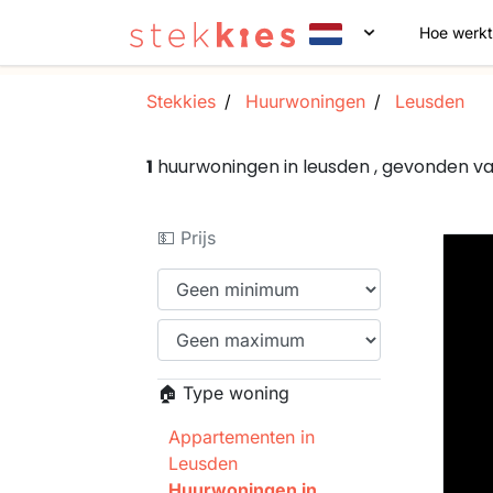
Hoe werkt
Stekkies
Huurwoningen
Leusden
1
huurwoningen in leusden , gevonden v
💵 Prijs
🏠 Type woning
Appartementen in
Leusden
Huurwoningen in