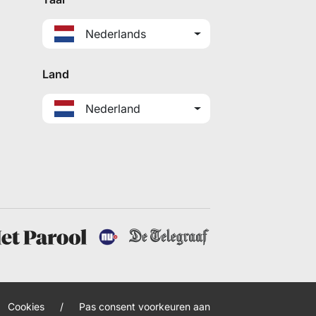
Nederlands
Land
Nederland
Cookies
/
Pas consent voorkeuren aan