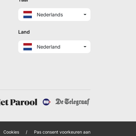
Nederlands
Land
Nederland
Cookies
/
Pas consent voorkeuren aan