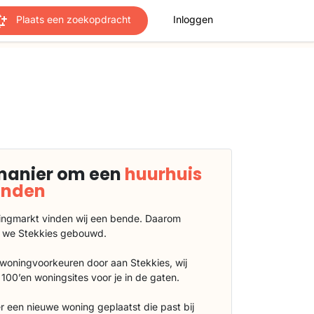
Plaats een zoekopdracht
Inloggen
manier om een
huurhuis
vinden
ngmarkt vinden wij een bende. Daarom
 we Stekkies gebouwd.
 woningvoorkeuren door aan Stekkies, wij
100’en woningsites voor je in de gaten.
r een nieuwe woning geplaatst die past bij