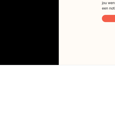
jou wen
een not