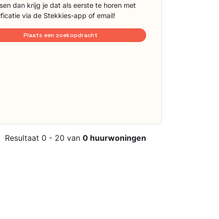
sen dan krijg je dat als eerste te horen met
ificatie via de Stekkies-app of email!
Plaats een zoekopdracht
Resultaat 0 - 20 van
0 huurwoningen