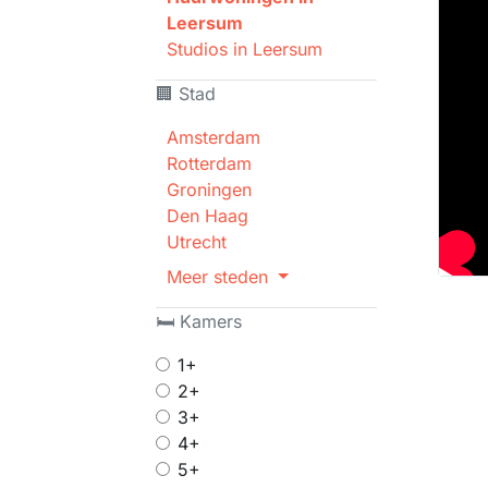
Leersum
Studios in Leersum
🏢 Stad
Amsterdam
Rotterdam
Groningen
Den Haag
Utrecht
Meer steden
🛏 Kamers
1+
2+
3+
4+
5+