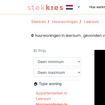
Hoe werkt
Stekkies
Huurwoningen
Leersum
0
huurwoningen in leersum , gevonden 
💵 Prijs
🏠 Type woning
Appartementen in
Leersum
Huurwoningen in