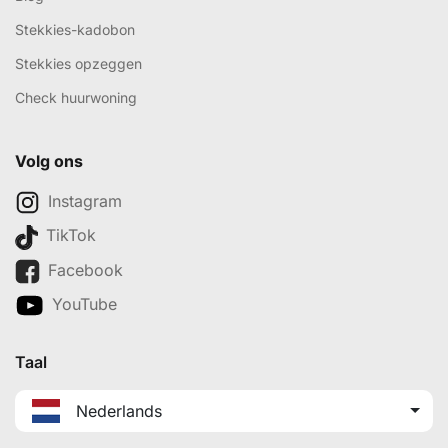
Stekkies-kadobon
Stekkies opzeggen
Check huurwoning
Volg ons
Instagram
TikTok
Facebook
YouTube
Taal
Nederlands