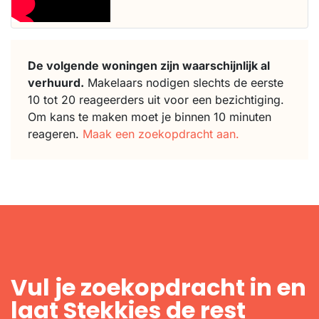
De volgende woningen zijn waarschijnlijk al
verhuurd.
Makelaars nodigen slechts de eerste
10 tot 20 reageerders uit voor een bezichtiging.
Om kans te maken moet je binnen 10 minuten
reageren.
Maak een zoekopdracht aan.
Vul je zoekopdracht in en
laat Stekkies de rest