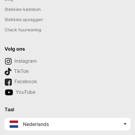
Stekkies-kadobon
Stekkies opzeggen
Check huurwoning
Volg ons
Instagram
TikTok
Facebook
YouTube
Taal
Nederlands