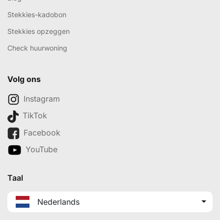
Stekkies-kadobon
Stekkies opzeggen
Check huurwoning
Volg ons
Instagram
TikTok
Facebook
YouTube
Taal
Nederlands