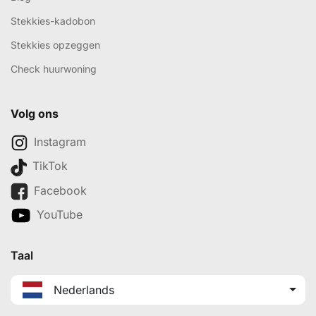
Stekkies-kadobon
Stekkies opzeggen
Check huurwoning
Volg ons
Instagram
TikTok
Facebook
YouTube
Taal
Nederlands