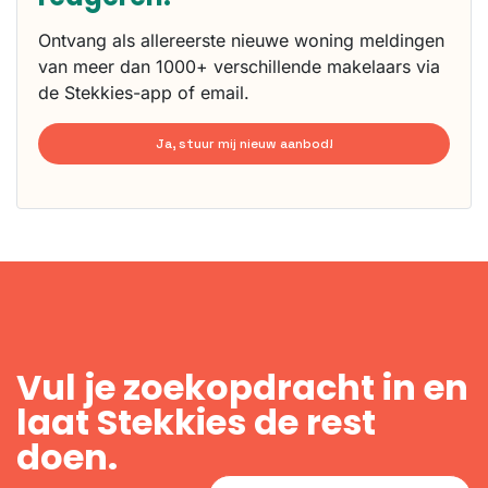
Ontvang als allereerste nieuwe woning meldingen
van meer dan 1000+ verschillende makelaars via
de Stekkies-app of email.
Ja, stuur mij nieuw aanbod!
Vul je zoekopdracht in en
laat Stekkies de rest
doen.