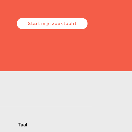
Start mijn zoektocht
Taal