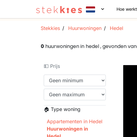
Hoe werkt
Stekkies
Huurwoningen
Hedel
0
huurwoningen in hedel , gevonden va
💵 Prijs
🏠 Type woning
Appartementen in Hedel
Huurwoningen in
Hedel