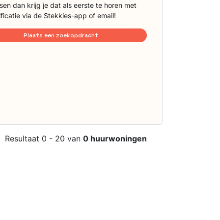
sen dan krijg je dat als eerste te horen met
ificatie via de Stekkies-app of email!
Plaats een zoekopdracht
Resultaat 0 - 20 van
0 huurwoningen