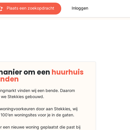
Plaats een zoekopdracht
Inloggen
manier om een
huurhuis
vinden
ngmarkt vinden wij een bende. Daarom
 we Stekkies gebouwd.
 woningvoorkeuren door aan Stekkies, wij
100’en woningsites voor je in de gaten.
r een nieuwe woning geplaatst die past bij