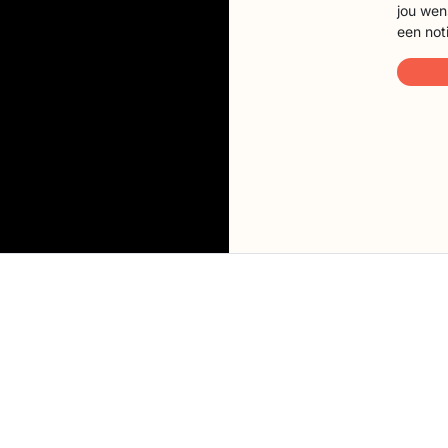
jou wen
een not