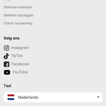
Stekkies-kadobon
Stekkies opzeggen
Check huurwoning
Volg ons
Instagram
TikTok
Facebook
YouTube
Taal
Nederlands