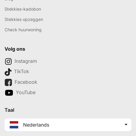
Stekkies-kadobon
Stekkies opzeggen
Check huurwoning
Volg ons
Instagram
TikTok
Facebook
YouTube
Taal
Nederlands