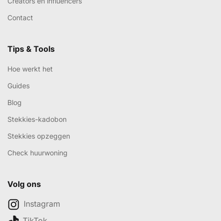
Creators en influencers
Contact
Tips & Tools
Hoe werkt het
Guides
Blog
Stekkies-kadobon
Stekkies opzeggen
Check huurwoning
Volg ons
Instagram
TikTok