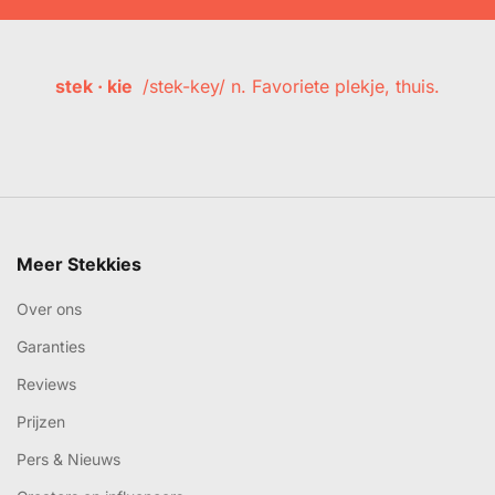
stek · kie
/stek-key/ n. Favoriete plekje, thuis.
Meer Stekkies
Over ons
Garanties
Reviews
Prijzen
Pers & Nieuws