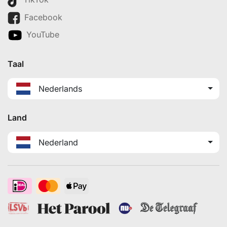
Facebook
YouTube
Taal
Nederlands
Land
Nederland