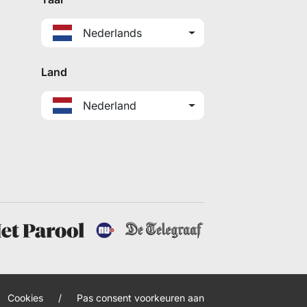
Nederlands
Land
Nederland
Cookies
/
Pas consent voorkeuren aan