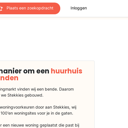
Plaats een zoekopdracht
Inloggen
manier om een
huurhuis
vinden
ngmarkt vinden wij een bende. Daarom
 we Stekkies gebouwd.
 woningvoorkeuren door aan Stekkies, wij
100’en woningsites voor je in de gaten.
r een nieuwe woning geplaatst die past bij