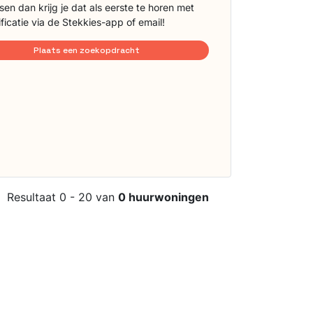
sen dan krijg je dat als eerste te horen met
ificatie via de Stekkies-app of email!
Plaats een zoekopdracht
Resultaat 0 - 20 van
0 huurwoningen