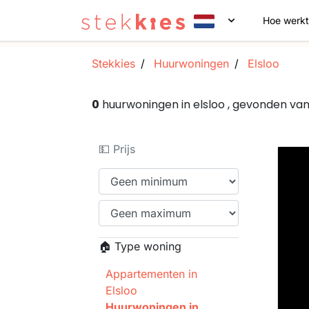
Hoe werkt
Stekkies
Huurwoningen
Elsloo
0
huurwoningen in elsloo , gevonden v
💵 Prijs
🏠 Type woning
Appartementen in
Elsloo
Huurwoningen in