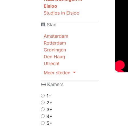
Elsloo
Studios in Elsloo
🏢 Stad
Amsterdam
Rotterdam
Groningen
Den Haag
Utrecht
Meer steden
🛏 Kamers
1+
2+
3+
4+
5+