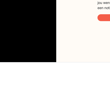
jou wen
een not