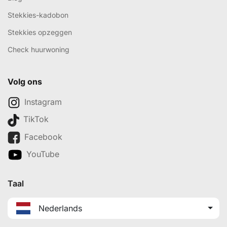
Stekkies-kadobon
Stekkies opzeggen
Check huurwoning
Volg ons
Instagram
TikTok
Facebook
YouTube
Taal
Nederlands