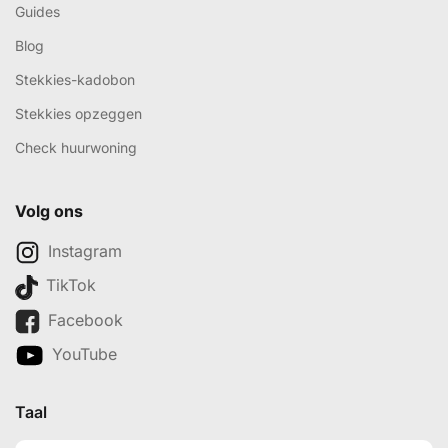
Guides
Blog
Stekkies-kadobon
Stekkies opzeggen
Check huurwoning
Volg ons
Instagram
TikTok
Facebook
YouTube
Taal