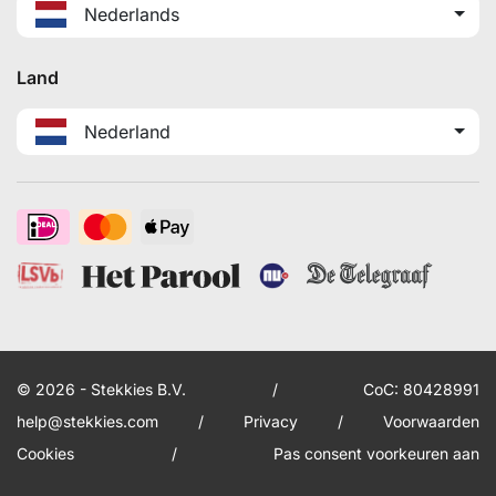
Nederlands
Land
Nederland
© 2026 - Stekkies B.V.
/
CoC: 80428991
help@stekkies.com
/
Privacy
/
Voorwaarden
Cookies
/
Pas consent voorkeuren aan