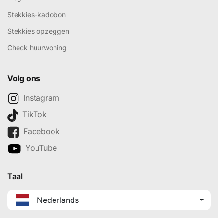
Stekkies-kadobon
Stekkies opzeggen
Check huurwoning
Volg ons
Instagram
TikTok
Facebook
YouTube
Taal
Nederlands