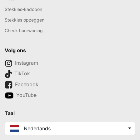
Stekkies-kadobon
Stekkies opzeggen
Check huurwoning
Volg ons
Instagram
TikTok
Facebook
YouTube
Taal
Nederlands