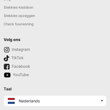
Stekkies-kadobon
Stekkies opzeggen
Check huurwoning
Volg ons
Instagram
TikTok
Facebook
YouTube
Taal
Nederlands