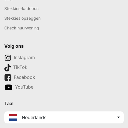
Stekkies-kadobon
Stekkies opzeggen
Check huurwoning
Volg ons
Instagram
TikTok
Facebook
YouTube
Taal
Nederlands