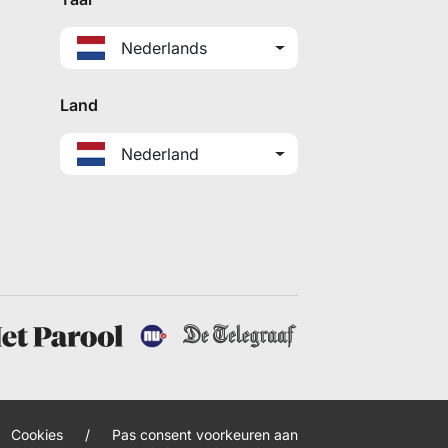
Nederlands
Land
Nederland
Cookies
/
Pas consent voorkeuren aan