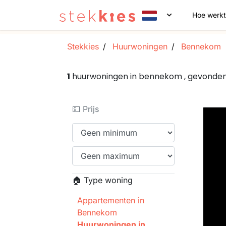
Hoe werkt
Stekkies
Huurwoningen
Bennekom
1
huurwoningen in bennekom , gevonde
💵 Prijs
🏠 Type woning
Appartementen in
Bennekom
Huurwoningen in