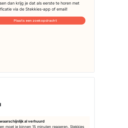
sen dan krijg je dat als eerste te horen met
ificatie via de Stekkies-app of email!
Plaats een zoekopdracht
s
d
waarschijnlijk al verhuurd
n moet je binnen 15 minuten reageren. Stekkies