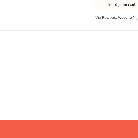
helpt je hierbij!
Via Rotsvast Website N