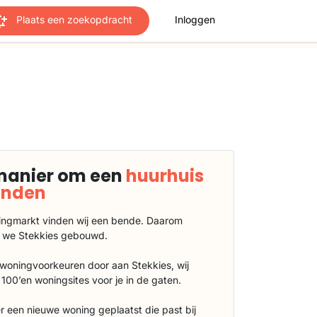
Plaats een zoekopdracht
Inloggen
manier om een
huurhuis
vinden
ngmarkt vinden wij een bende. Daarom
 we Stekkies gebouwd.
 woningvoorkeuren door aan Stekkies, wij
100’en woningsites voor je in de gaten.
r een nieuwe woning geplaatst die past bij