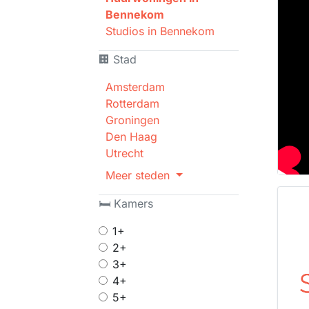
Bennekom
Studios in Bennekom
🏢 Stad
Amsterdam
Rotterdam
Groningen
Den Haag
Utrecht
Meer steden
🛏 Kamers
1+
2+
3+
4+
5+