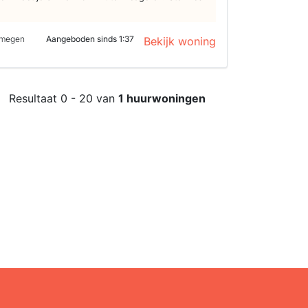
ijmegen
Aangeboden sinds 1:37
Bekijk woning
Resultaat 0 - 20 van
1 huurwoningen