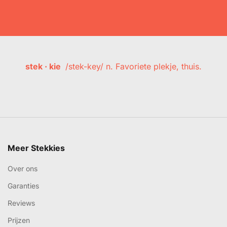
stek · kie
/stek-key/ n. Favoriete plekje, thuis.
Meer Stekkies
Over ons
Garanties
Reviews
Prijzen