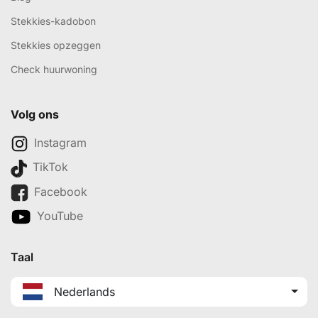
Stekkies-kadobon
Stekkies opzeggen
Check huurwoning
Volg ons
Instagram
TikTok
Facebook
YouTube
Taal
Nederlands