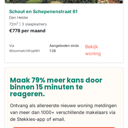
Schout en Schepenenstraat 61
Den Helder
2
72m
| 3 slaapkamers
€778 per maand
Via
Aangeboden sinds
Bekijk
WoonmatchKopNH
1:26
woning
Maak 79% meer kans door
binnen 15 minuten te
reageren.
Ontvang als allereerste nieuwe woning meldingen
van meer dan 1000+ verschillende makelaars via
de Stekkies-app of email.