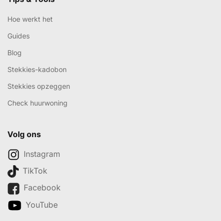
Hoe werkt het
Guides
Blog
Stekkies-kadobon
Stekkies opzeggen
Check huurwoning
Volg ons
Instagram
TikTok
Facebook
YouTube