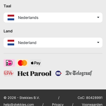
Taal
Nederlands
Land
Nederland
© 2026 - Stekkies B.V.
/
CoC: 80428991
help@stekkies.com
/
Privacy
/
Voorwaarden