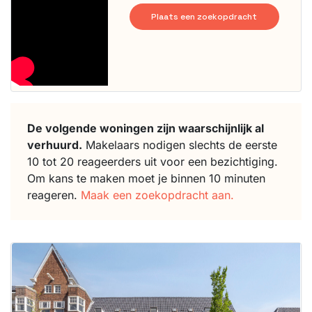
Plaats een zoekopdracht
De volgende woningen zijn waarschijnlijk al
verhuurd.
Makelaars nodigen slechts de eerste
10 tot 20 reageerders uit voor een bezichtiging.
Om kans te maken moet je binnen 10 minuten
reageren.
Maak een zoekopdracht aan.
Deze woning
is
waarschijnlijk
al verhuurd
Om kans te