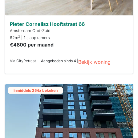
Pieter Cornelisz Hooftstraat 66
Amsterdam Oud-Zuid
2
62m
| 1 slaapkamers
€4800 per maand
Via CityRetreat
Aangeboden sinds 4 |
Bekijk woning
Inmiddels 254x bekeken