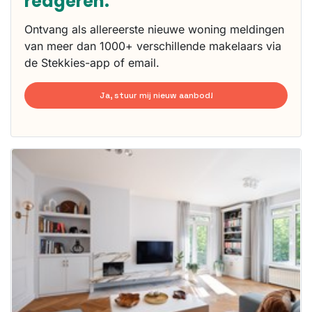
reageren.
Ontvang als allereerste nieuwe woning meldingen
van meer dan 1000+ verschillende makelaars via
de Stekkies-app of email.
Ja, stuur mij nieuw aanbod!
Deze woning
is
waarschijnlijk
al verhuurd
Om kans te
maken moet je
binnen 15
minuten
reageren.
Stekkies helpt
je hierbij!