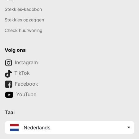
Stekkies-kadobon
Stekkies opzeggen
Check huurwoning
Volg ons
Instagram
TikTok
Facebook
YouTube
Taal
Nederlands