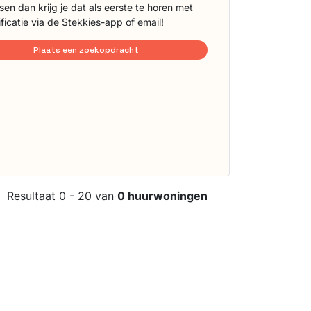
sen dan krijg je dat als eerste te horen met
ificatie via de Stekkies-app of email!
Plaats een zoekopdracht
Resultaat 0 - 20 van
0 huurwoningen