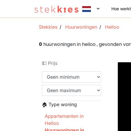
Hoe werkt
Stekkies
Huurwoningen
Heiloo
0
huurwoningen in heiloo , gevonden v
💵 Prijs
🏠 Type woning
Appartementen in
Heiloo
Huurwoningen in