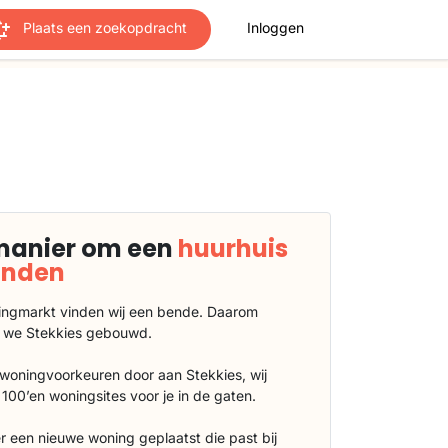
Plaats een zoekopdracht
Inloggen
manier om een
huurhuis
vinden
ngmarkt vinden wij een bende. Daarom
 we Stekkies gebouwd.
 woningvoorkeuren door aan Stekkies, wij
100’en woningsites voor je in de gaten.
r een nieuwe woning geplaatst die past bij