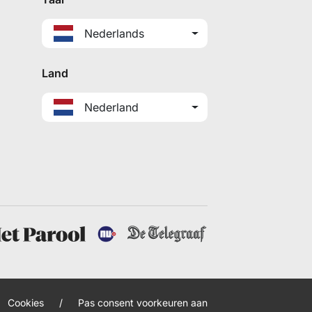
Nederlands
Land
Nederland
Cookies
/
Pas consent voorkeuren aan