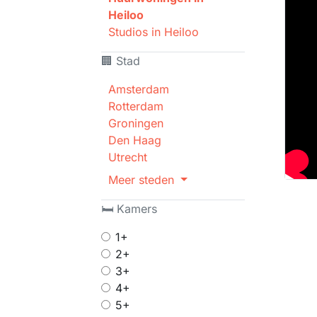
Heiloo
Studios in Heiloo
🏢 Stad
Amsterdam
Rotterdam
Groningen
Den Haag
Utrecht
Meer steden
🛏 Kamers
1+
2+
3+
4+
5+