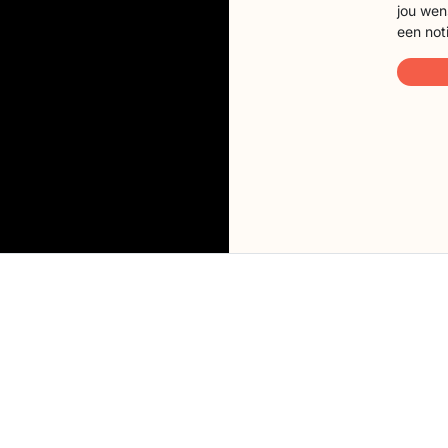
jou wen
een not