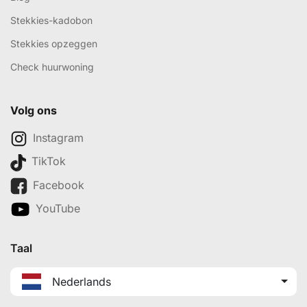
Stekkies-kadobon
Stekkies opzeggen
Check huurwoning
Volg ons
Instagram
TikTok
Facebook
YouTube
Taal
Nederlands