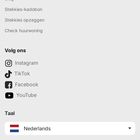
Stekkies-kadobon
Stekkies opzeggen
Check huurwoning
Volg ons
Instagram
TikTok
Facebook
YouTube
Taal
Nederlands