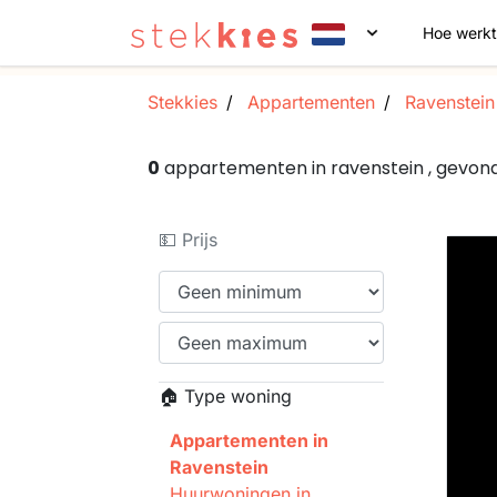
Hoe werkt
Stekkies
Appartementen
Ravenstein
0
appartementen in ravenstein , gevo
💵 Prijs
🏠 Type woning
Appartementen in
Ravenstein
Huurwoningen in