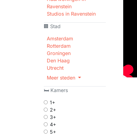
Ravenstein
Studios in Ravenstein
🏢 Stad
Amsterdam
Rotterdam
Groningen
Den Haag
Utrecht
Meer steden
🛏 Kamers
1+
2+
3+
4+
5+