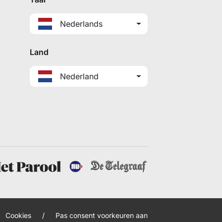
Nederlands
Land
Nederland
Cookies
/
Pas consent voorkeuren aan