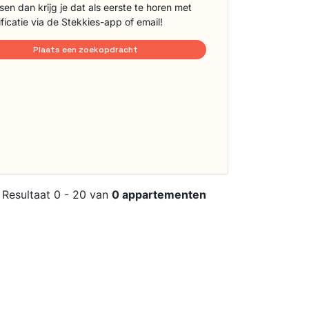
sen dan krijg je dat als eerste te horen met
ificatie via de Stekkies-app of email!
Plaats een zoekopdracht
Resultaat 0 - 20 van
0 appartementen