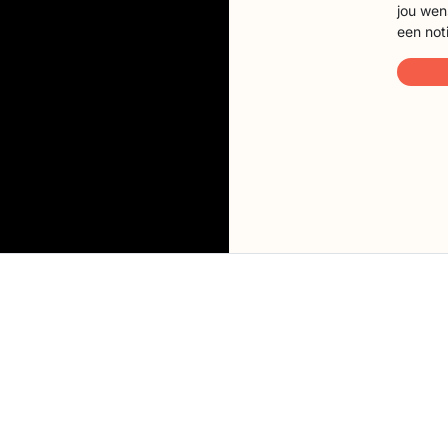
jou wen
een not