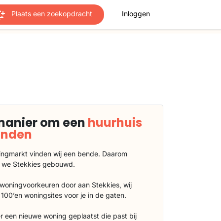
Plaats een zoekopdracht
Inloggen
manier om een
huurhuis
vinden
ngmarkt vinden wij een bende. Daarom
 we Stekkies gebouwd.
 woningvoorkeuren door aan Stekkies, wij
100’en woningsites voor je in de gaten.
r een nieuwe woning geplaatst die past bij