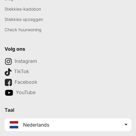
Stekkies-kadobon
Stekkies opzeggen
Check huurwoning
Volg ons
Instagram
TikTok
Facebook
YouTube
Taal
Nederlands