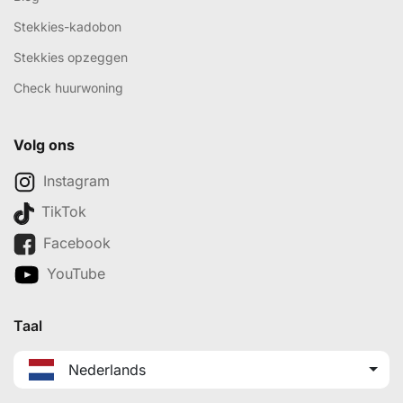
Stekkies-kadobon
Stekkies opzeggen
Check huurwoning
Volg ons
Instagram
TikTok
Facebook
YouTube
Taal
Nederlands