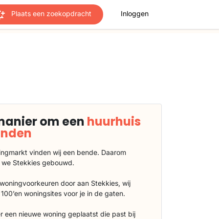
Plaats een zoekopdracht
Inloggen
manier om een
huurhuis
vinden
ngmarkt vinden wij een bende. Daarom
 we Stekkies gebouwd.
 woningvoorkeuren door aan Stekkies, wij
100’en woningsites voor je in de gaten.
r een nieuwe woning geplaatst die past bij