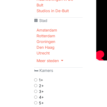
Bult
Studios in De-Bult
🏢 Stad
Amsterdam
Rotterdam
Groningen
Den Haag
Utrecht
Meer steden
🛏 Kamers
1+
2+
3+
4+
5+