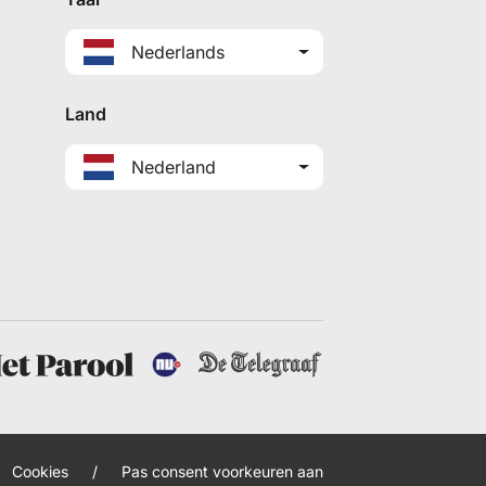
Nederlands
Land
Nederland
Cookies
/
Pas consent voorkeuren aan