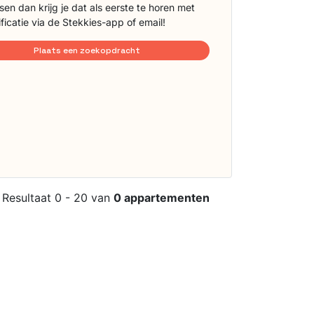
sen dan krijg je dat als eerste te horen met
ificatie via de Stekkies-app of email!
Plaats een zoekopdracht
Resultaat 0 - 20 van
0 appartementen