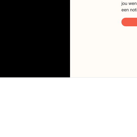
jou wen
een not