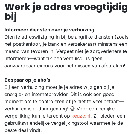
Werk je adres vroegtijdig
bij
Informeer diensten over je verhuizing
Dien je adreswijziging in bij belangrijke diensten (zoals
het postkantoor, je bank en verzekeraar) minstens een
maand van tevoren in. Vergeet niet je zorgverleners te
informeren—want “ik ben verhuisd” is geen
aanvaardbaar excuus voor het missen van afspraken!
Bespaar op je abo’s
Bij een verhuizing moet je je adres wijzigen bij je
energie- en internetprovider. Dit is ook een goed
moment om te controleren of je niet te veel betaalt—
verhuizen is al duur genoeg! 😉 Voor een eerlijke
vergelijking kun je terecht op
keuze.nl
. Zij bieden een
gebruiksvriendelijke vergelijkingstool waarmee je de
beste deal vindt.