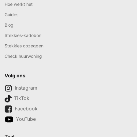
Hoe werkt het
Guides
Blog
Stekkies-kadobon
Stekkies opzeggen
Check huurwoning
Volg ons
Instagram
TikTok
Facebook
YouTube
Taal