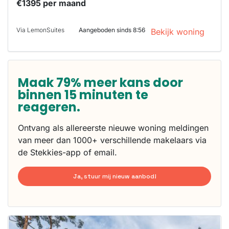
€1395 per maand
Via LemonSuites
Aangeboden sinds 8:56
Bekijk woning
Maak 79% meer kans door
binnen 15 minuten te
reageren.
Ontvang als allereerste nieuwe woning meldingen
van meer dan 1000+ verschillende makelaars via
de Stekkies-app of email.
Ja, stuur mij nieuw aanbod!