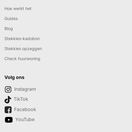
Hoe werkt het
Guides
Blog
Stekkies-kadobon
Stekkies opzeggen
Check huurwoning
Volg ons
Instagram
TikTok
Facebook
YouTube