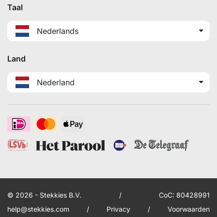
Taal
Nederlands
Land
Nederland
© 2026 - Stekkies B.V.
/
CoC: 80428991
help@stekkies.com
/
Privacy
/
Voorwaarden