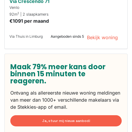
Via Crescendo 71
Venlo
2
92m
| 2 slaapkamers
€1091 per maand
Via Thuis in Limburg
Aangeboden sinds 5
Bekijk woning
Maak 79% meer kans door
binnen 15 minuten te
reageren.
Ontvang als allereerste nieuwe woning meldingen
van meer dan 1000+ verschillende makelaars via
de Stekkies-app of email.
Ja, stuur mij nieuw aanbod!