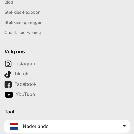
Blog
Stekkies-kadobon
Stekkies opzeggen
Check huurwoning
Volg ons
Instagram
TikTok
Facebook
YouTube
Taal
Nederlands