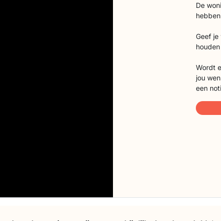
De woni
hebben
Geef je
houden 
Wordt e
jou wen
een not