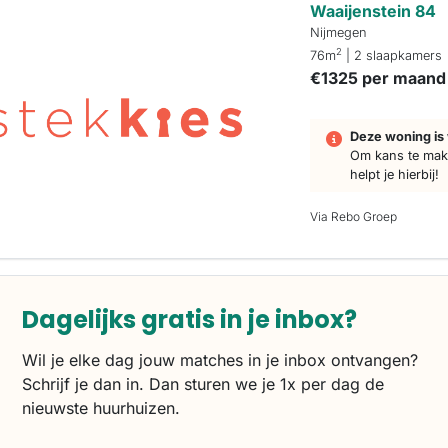
Waaijenstein 84
Nijmegen
2
76m
| 2 slaapkamers
€1325 per maand
Deze woning is 
Om kans te make
helpt je hierbij!
Via Rebo Groep
Dagelijks gratis in je inbox?
Wil je elke dag jouw matches in je inbox ontvangen?
Schrijf je dan in. Dan sturen we je 1x per dag de
nieuwste huurhuizen.