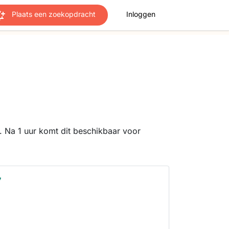
Plaats een zoekopdracht
Inloggen
 Na 1 uur komt dit beschikbaar voor
7
s