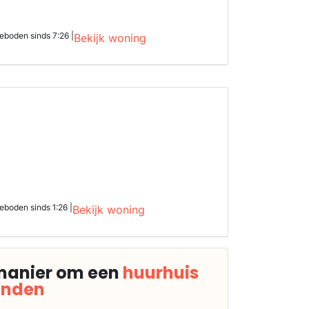
eboden sinds 7:26 |
Bekijk woning
boden sinds 1:26 |
Bekijk woning
manier om een
huurhuis
vinden