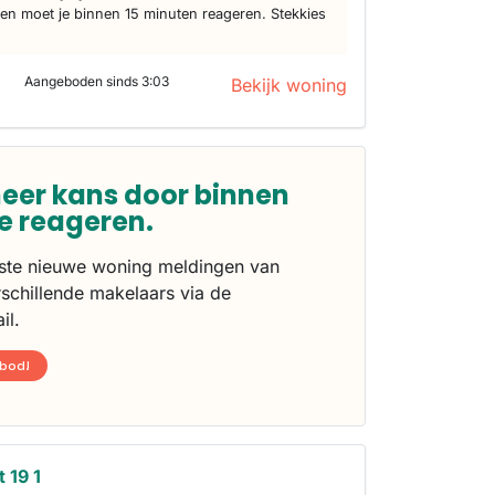
n moet je binnen 15 minuten reageren. Stekkies
Aangeboden sinds 3:03
Bekijk woning
eer kans door binnen
te reageren.
rste nieuwe woning meldingen van
schillende makelaars via de
il.
nbod!
 19 1