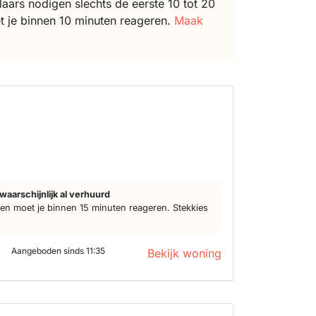
ars nodigen slechts de eerste 10 tot 20
t je binnen 10 minuten reageren.
Maak
waarschijnlijk al verhuurd
n moet je binnen 15 minuten reageren. Stekkies
Aangeboden sinds 11:35
Bekijk woning