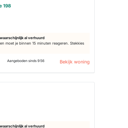
e 198
waarschijnlijk al verhuurd
n moet je binnen 15 minuten reageren. Stekkies
Aangeboden sinds 9:56
Bekijk woning
waarschijnlijk al verhuurd