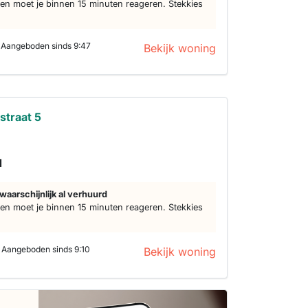
n moet je binnen 15 minuten reageren. Stekkies
Aangeboden sinds 9:47
Bekijk woning
straat 5
d
waarschijnlijk al verhuurd
n moet je binnen 15 minuten reageren. Stekkies
Aangeboden sinds 9:10
Bekijk woning