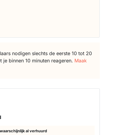
ars nodigen slechts de eerste 10 tot 20
t je binnen 10 minuten reageren.
Maak
s
d
waarschijnlijk al verhuurd