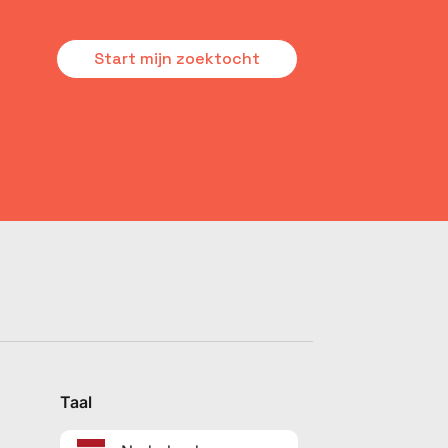
Start mijn zoektocht
Taal