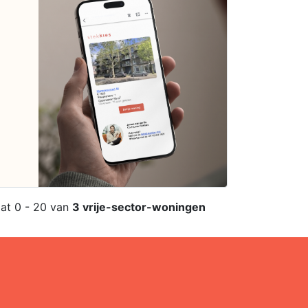
aat 0 - 20 van
3 vrije-sector-woningen