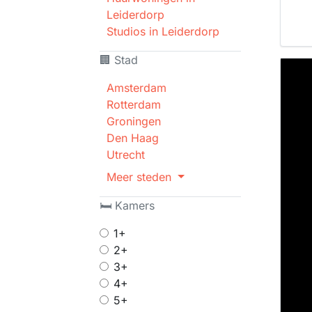
Leiderdorp
Studios in Leiderdorp
🏢 Stad
Amsterdam
Rotterdam
Groningen
Den Haag
Utrecht
Meer steden
🛏 Kamers
1+
2+
3+
4+
5+