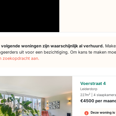
 volgende woningen zijn waarschijnlijk al verhuurd.
Makela
ageerders uit voor een bezichtiging. Om kans te maken moe
n zoekopdracht aan.
Voerstraat 4
Leiderdorp
2
227m
| 4 slaapkamer
€4500 per maan
Deze woning is 