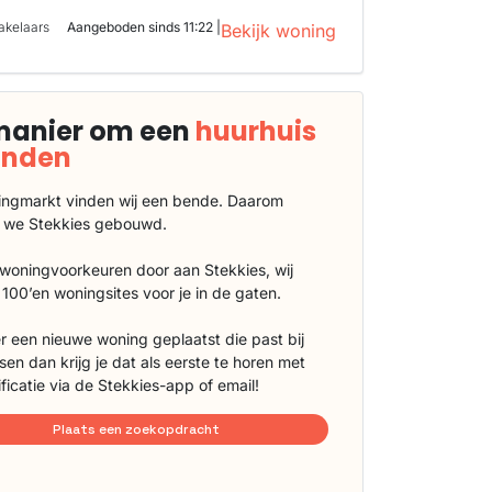
akelaars
Aangeboden sinds 11:22 |
Bekijk woning
manier om een
huurhuis
vinden
ngmarkt vinden wij een bende. Daarom
 we Stekkies gebouwd.
 woningvoorkeuren door aan Stekkies, wij
100’en woningsites voor je in de gaten.
r een nieuwe woning geplaatst die past bij
sen dan krijg je dat als eerste te horen met
ificatie via de Stekkies-app of email!
Plaats een zoekopdracht