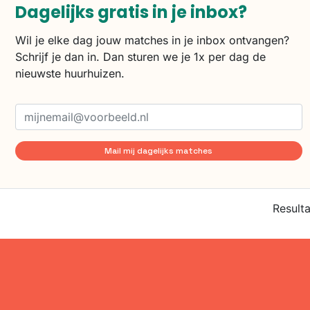
Dagelijks gratis in je inbox?
Wil je elke dag jouw matches in je inbox ontvangen?
Schrijf je dan in. Dan sturen we je 1x per dag de
nieuwste huurhuizen.
Mail mij dagelijks matches
Result