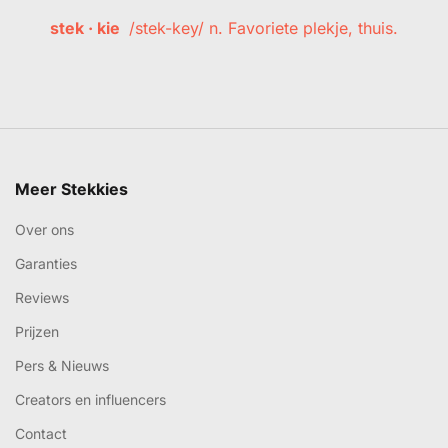
stek · kie
/stek-key/ n. Favoriete plekje, thuis.
Meer Stekkies
Over ons
Garanties
Reviews
Prijzen
Pers & Nieuws
Creators en influencers
Contact