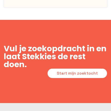
Vul je zoekopdracht in en
laat Stekkies de rest
doen.
Start mijn zoektocht