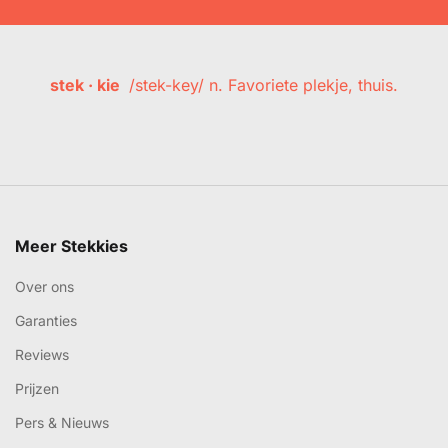
stek · kie
/stek-key/ n. Favoriete plekje, thuis.
Meer Stekkies
Over ons
Garanties
Reviews
Prijzen
Pers & Nieuws