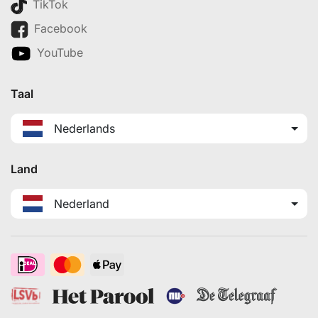
TikTok
Facebook
YouTube
Taal
Nederlands
Land
Nederland