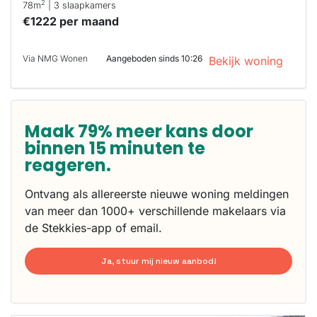
2
78m
| 3 slaapkamers
€1222 per maand
Via NMG Wonen
Aangeboden sinds 10:26
Bekijk woning
Maak 79% meer kans door
binnen 15 minuten te
reageren.
Ontvang als allereerste nieuwe woning meldingen
van meer dan 1000+ verschillende makelaars via
de Stekkies-app of email.
Ja, stuur mij nieuw aanbod!