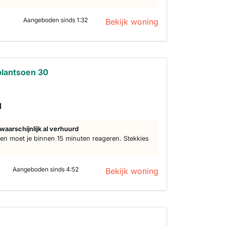
Aangeboden sinds 1:32
Bekijk woning
plantsoen 30
d
waarschijnlijk al verhuurd
n moet je binnen 15 minuten reageren. Stekkies
Aangeboden sinds 4:52
Bekijk woning