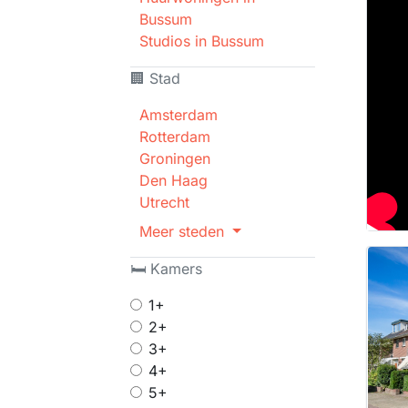
Bussum
Studios in Bussum
🏢 Stad
Amsterdam
Rotterdam
Groningen
Den Haag
Utrecht
Meer steden
🛏 Kamers
1+
2+
3+
4+
5+