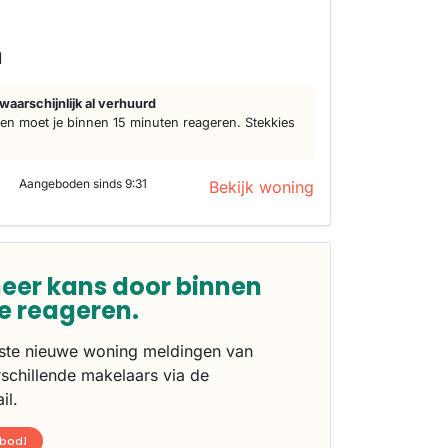
d
waarschijnlijk al verhuurd
n moet je binnen 15 minuten reageren. Stekkies
Aangeboden sinds 9:31
Bekijk woning
eer kans door binnen
te reageren.
rste nieuwe woning meldingen van
schillende makelaars via de
il.
nbod!