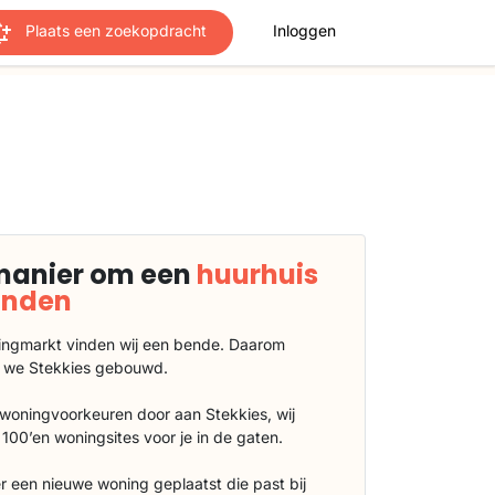
Plaats een zoekopdracht
Inloggen
manier om een
huurhuis
vinden
ngmarkt vinden wij een bende. Daarom
 we Stekkies gebouwd.
 woningvoorkeuren door aan Stekkies, wij
100’en woningsites voor je in de gaten.
r een nieuwe woning geplaatst die past bij