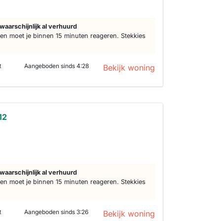
waarschijnlijk al verhuurd
n moet je binnen 15 minuten reageren. Stekkies
t
Aangeboden sinds 4:28
Bekijk woning
12
waarschijnlijk al verhuurd
n moet je binnen 15 minuten reageren. Stekkies
t
Aangeboden sinds 3:26
Bekijk woning