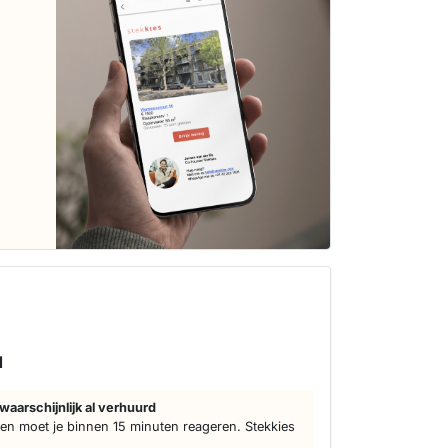
d
waarschijnlijk al verhuurd
n moet je binnen 15 minuten reageren. Stekkies