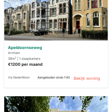
binnen 15
minuten
reageren.
Stekkies helpt
je hierbij!
Apeldoornseweg
Arnhem
2
38m
| 1 slaapkamers
€1200 per maand
Via NederWoon
Aangeboden sinds 1:40
Bekijk woning
Deze woning
is
waarschijnlijk