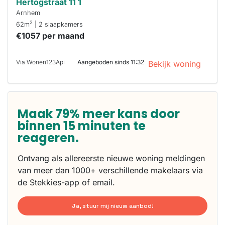
Hertogstraat 11 1
Arnhem
2
62m
| 2 slaapkamers
€1057 per maand
Via Wonen123Api
Aangeboden sinds 11:32
Bekijk woning
Maak 79% meer kans door
binnen 15 minuten te
reageren.
Ontvang als allereerste nieuwe woning meldingen
van meer dan 1000+ verschillende makelaars via
de Stekkies-app of email.
Ja, stuur mij nieuw aanbod!