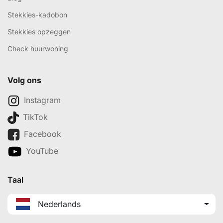
Stekkies-kadobon
Stekkies opzeggen
Check huurwoning
Volg ons
Instagram
TikTok
Facebook
YouTube
Taal
Nederlands