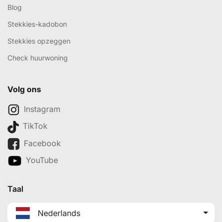
Blog
Stekkies-kadobon
Stekkies opzeggen
Check huurwoning
Volg ons
Instagram
TikTok
Facebook
YouTube
Taal
Nederlands