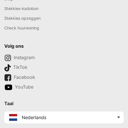
Stekkies-kadobon
Stekkies opzeggen
Check huurwoning
Volg ons
Instagram
TikTok
Facebook
YouTube
Taal
Nederlands