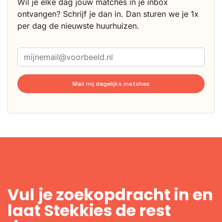
Wil je elke dag jouw matches in je inbox
ontvangen? Schrijf je dan in. Dan sturen we je 1x
per dag de nieuwste huurhuizen.
Mail mij dagelijks matches
Vul je zoekopdracht in en
laat Stekkies de rest