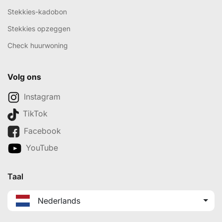
Stekkies-kadobon
Stekkies opzeggen
Check huurwoning
Volg ons
Instagram
TikTok
Facebook
YouTube
Taal
Nederlands