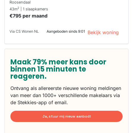
Roosendaal
2
43m
| 1 slaapkamers
€795 per maand
Via CS Wonen NL
Aangeboden sinds 9:01
Bekijk woning
Maak 79% meer kans door
binnen 15 minuten te
reageren.
Ontvang als allereerste nieuwe woning meldingen
van meer dan 1000+ verschillende makelaars via
de Stekkies-app of email.
Ja, stuur mij nieuw aanbod!