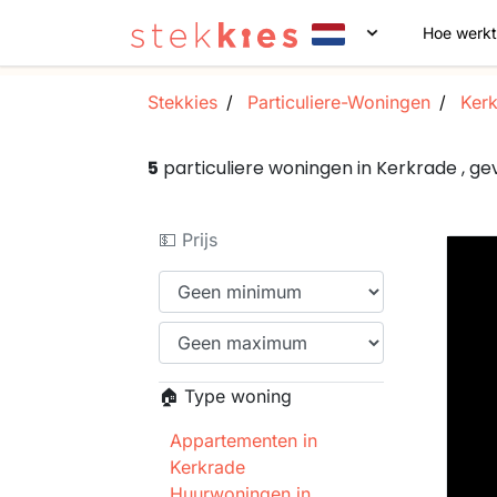
Hoe werkt
Stekkies
Particuliere-Woningen
Kerk
5
particuliere woningen in Kerkrade , 
💵 Prijs
🏠 Type woning
Appartementen in
Kerkrade
Huurwoningen in