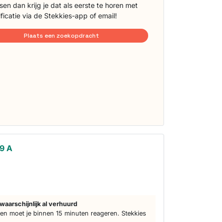
sen dan krijg je dat als eerste te horen met
ificatie via de Stekkies-app of email!
Plaats een zoekopdracht
39 A
waarschijnlijk al verhuurd
n moet je binnen 15 minuten reageren. Stekkies