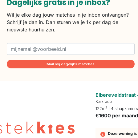
Dagelijks gratis in je inbox?
Wil je elke dag jouw matches in je inbox ontvangen?
Schrijf je dan in. Dan sturen we je 1x per dag de
nieuwste huurhuizen.
Mail mij dagelijks matches
Elbereveldstraat
Kerkrade
2
122m
| 4 slaapkamer
€1600 per maan
Deze woning is 