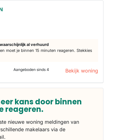
3N
waarschijnlijk al verhuurd
n moet je binnen 15 minuten reageren. Stekkies
Aangeboden sinds 4
Bekijk woning
eer kans door binnen
te reageren.
rste nieuwe woning meldingen van
schillende makelaars via de
il.