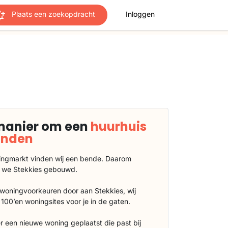
Plaats een zoekopdracht
Inloggen
manier om een
huurhuis
vinden
ngmarkt vinden wij een bende. Daarom
 we Stekkies gebouwd.
 woningvoorkeuren door aan Stekkies, wij
100’en woningsites voor je in de gaten.
r een nieuwe woning geplaatst die past bij