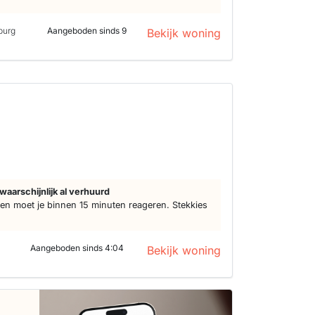
burg
Aangeboden sinds 9
Bekijk woning
waarschijnlijk al verhuurd
n moet je binnen 15 minuten reageren. Stekkies
Aangeboden sinds 4:04
Bekijk woning