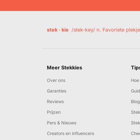
stek · kie
/stek-key/ n. Favoriete plekje
Meer Stekkies
Tip
Over ons
Hoe 
Garanties
Gui
Reviews
Blog
Prijzen
Ste
Pers & Nieuws
Ste
Creators en influencers
Che