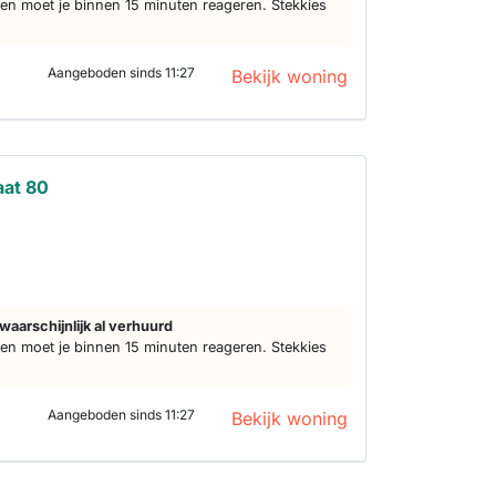
n moet je binnen 15 minuten reageren. Stekkies
Aangeboden sinds 11:27
Bekijk woning
aat 80
s
waarschijnlijk al verhuurd
n moet je binnen 15 minuten reageren. Stekkies
Aangeboden sinds 11:27
Bekijk woning